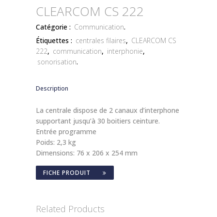
CLEARCOM CS 222
Catégorie :
Communication
.
Étiquettes :
centrales filaires
,
CLEARCOM CS
222
,
communication
,
interphonie
,
sonorisation
.
Description
La centrale dispose de 2 canaux d’interphone
supportant jusqu’à 30 boitiers ceinture.
Entrée programme
Poids: 2,3 kg
Dimensions: 76 x 206 x 254 mm
FICHE PRODUIT
Related Products