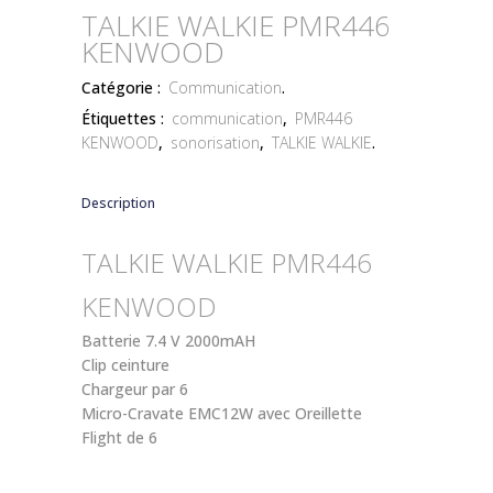
TALKIE WALKIE PMR446
KENWOOD
Catégorie :
Communication
.
Étiquettes :
communication
,
PMR446
KENWOOD
,
sonorisation
,
TALKIE WALKIE
.
Description
TALKIE WALKIE PMR446
KENWOOD
Batterie 7.4 V 2000mAH
Clip ceinture
Chargeur par 6
Micro-Cravate EMC12W avec Oreillette
Flight de 6