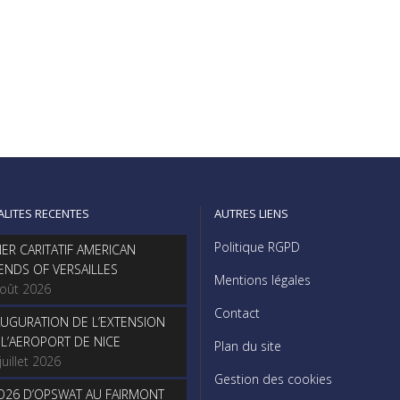
ALITES RECENTES
AUTRES LIENS
Politique RGPD
NER CARITATIF AMERICAN
IENDS OF VERSAILLES
Mentions légales
août 2026
Contact
AUGURATION DE L’EXTENSION
 L’AEROPORT DE NICE
Plan du site
juillet 2026
Gestion des cookies
O26 D’OPSWAT AU FAIRMONT