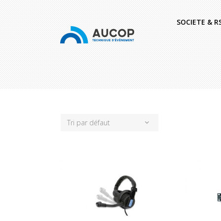
SOCIETE & R
Tri par défaut