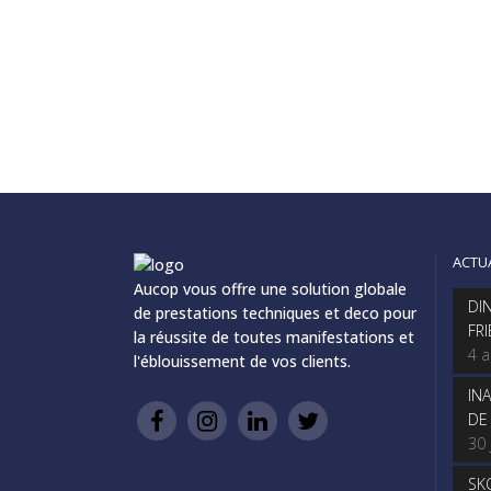
ACTU
Aucop vous offre une solution globale
DI
de prestations techniques et deco pour
FR
la réussite de toutes manifestations et
4 
l'éblouissement de vos clients.
IN
DE
30 
SK