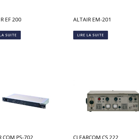
R EF 200
ALTAIR EM-201
 LA SUITE
LIRE LA SUITE
R COM PS-702
CLEARCOM CS 222