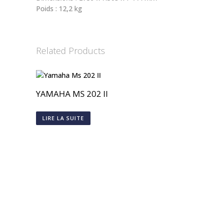
Poids : 12,2 kg
Related Products
YAMAHA MS 202 II
LIRE LA SUITE