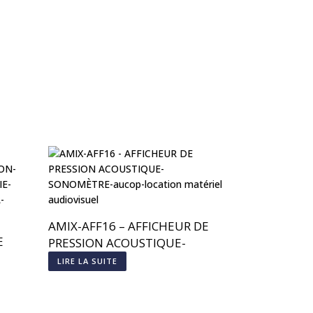
AMIX-AFF16 – AFFICHEUR DE
E
PRESSION ACOUSTIQUE-
SONOMÈTRE
LIRE LA SUITE