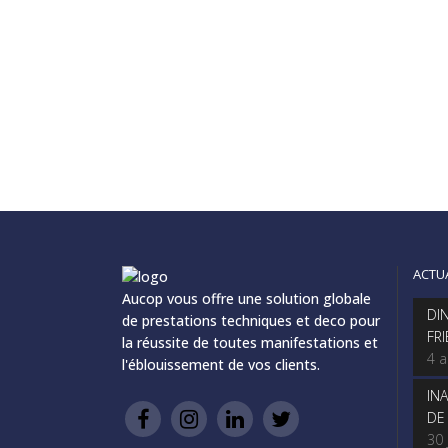
ACTU
Aucop vous offre une solution globale
DI
de prestations techniques et deco pour
FR
la réussite de toutes manifestations et
4 
l'éblouissement de vos clients.
IN
DE
30 