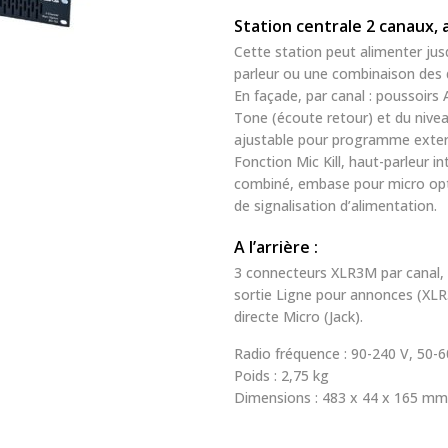
Station centrale 2 canaux, 
Cette station peut alimenter jus
parleur ou une combinaison des 
En façade, par canal : poussoirs
Tone (écoute retour) et du nivea
ajustable pour programme exter
Fonction Mic Kill, haut-parleur
combiné, embase pour micro opt
de signalisation d’alimentation.
A l’arrière :
3 connecteurs XLR3M par canal,
sortie Ligne pour annonces (XLR3
directe Micro (Jack).
Radio fréquence : 90-240 V, 50-
Poids : 2,75 kg
Dimensions : 483 x 44 x 165 m