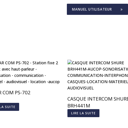
MANUEL UTILISATEUR
R COM PS-702
CASQUE INTERCOM SHUR
BRH441M
 LA SUITE
LIRE LA SUITE