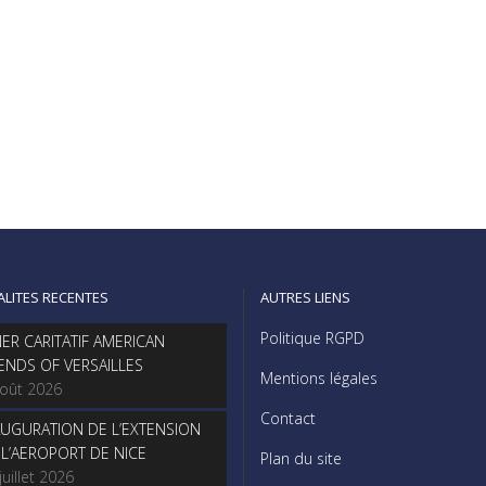
ALITES RECENTES
AUTRES LIENS
Politique RGPD
NER CARITATIF AMERICAN
IENDS OF VERSAILLES
Mentions légales
août 2026
Contact
AUGURATION DE L’EXTENSION
 L’AEROPORT DE NICE
Plan du site
juillet 2026