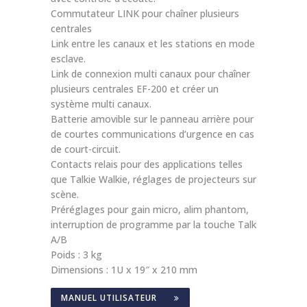
Commutateur LINK pour chaîner plusieurs
centrales
Link entre les canaux et les stations en mode
esclave.
Link de connexion multi canaux pour chaîner
plusieurs centrales EF-200 et créer un
système multi canaux.
Batterie amovible sur le panneau arrière pour
de courtes communications d’urgence en cas
de court-circuit.
Contacts relais pour des applications telles
que Talkie Walkie, réglages de projecteurs sur
scène.
Préréglages pour gain micro, alim phantom,
interruption de programme par la touche Talk
A/B
Poids : 3 kg
Dimensions : 1U x 19″ x 210 mm
MANUEL UTILISATEUR