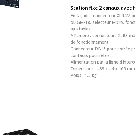
Station fixe 2 canaux avec 
En façade : connecteur XLR4M p
ou GM-18, sélecteur Micro, fon
ajustables
A l’arrière : connecteurs XLR3 m
de fonctionnement
Connecteur DB15 pour entrée p
contacts pour relais
Alimentation par la ligne d’inte
Dimensions : 483 x 44 x 165 m
Poids : 1,5 kg