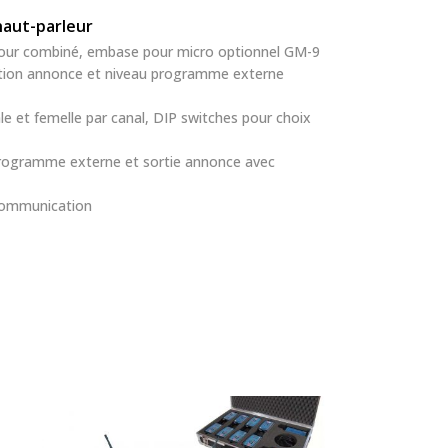
haut-parleur
our combiné, embase pour micro optionnel GM-9
ction annonce et niveau programme externe
âle et femelle par canal, DIP switches pour choix
rogramme externe et sortie annonce avec
rcommunication
m