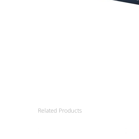
Related Products