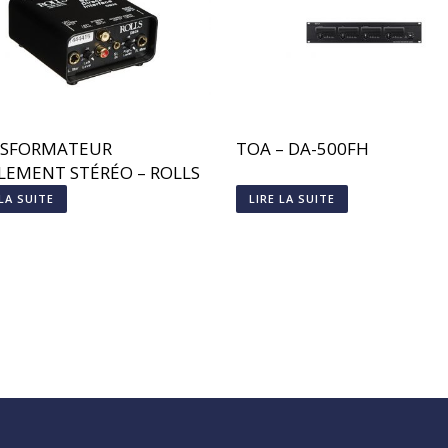
SFORMATEUR
TOA – DA-500FH
OLEMENT STÉRÉO – ROLLS
 LA SUITE
LIRE LA SUITE