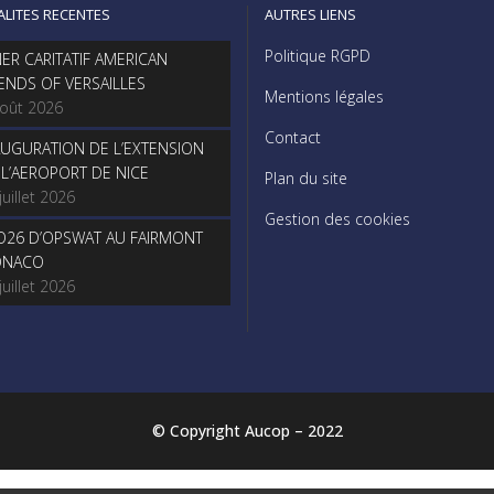
ALITES RECENTES
AUTRES LIENS
Politique RGPD
NER CARITATIF AMERICAN
IENDS OF VERSAILLES
Mentions légales
août 2026
Contact
AUGURATION DE L’EXTENSION
 L’AEROPORT DE NICE
Plan du site
juillet 2026
Gestion des cookies
O26 D’OPSWAT AU FAIRMONT
NACO
juillet 2026
© Copyright Aucop – 2022