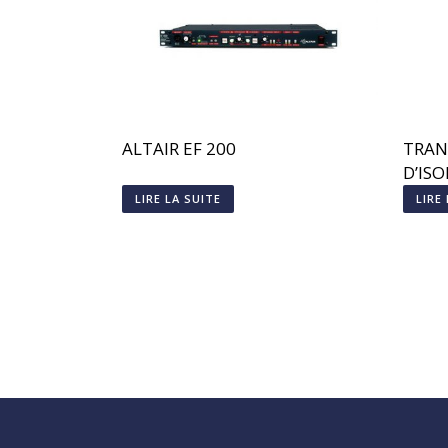
ALTAIR EF 200
TRAN
D’IS
DB24
LIRE LA SUITE
LIRE