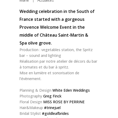
Marie
|
Actualités
Wedding celebration in the South of
France started with a gorgeous
Provence Welcome Event in the
middle of
Château Saint-Martin &
Spa
olive grove.
Production : vegetables station, the Spritz
bar – sound and lighting
Réalisation par notre atelier de décors du bar
à tomates et du bar à spritz.
Mise en lumière et sonorisation de
l’évènement.
Planning & Design
White Eden Weddings
Photography
Greg Finck
Floral Design
MISS ROSE BY PERRINE
Hair&Makeup
#trinejuel
Bridal Stylist
#goldleafbrides