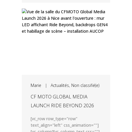
Marie
|
Actualités
,
Non classifié(e)
CF MOTO GLOBAL MEDIA
LAUNCH RIDE BEYOND 2026
[vc_row row_type="row"
text_align="left" css_animation=""]
[vc_column][vc_column_text css=""]