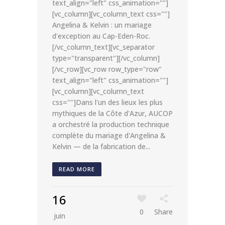
text_align="left" css_animation=""]
[vc_column][vc_column_text css=""]
Angelina & Kelvin : un mariage
d'exception au Cap-Eden-Roc.
[/vc_column_text][vc_separator
type="transparent"][/vc_column]
[/vc_row][vc_row row_type="row"
text_align="left" css_animation=""]
[vc_column][vc_column_text
css=""]Dans l'un des lieux les plus
mythiques de la Côte d'Azur, AUCOP
a orchestré la production technique
complète du mariage d'Angelina &
Kelvin — de la fabrication de...
READ MORE
16
0
Share
juin