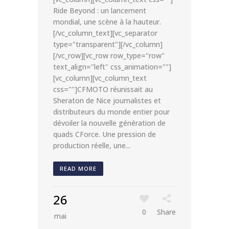
Ride Beyond : un lancement
mondial, une scène à la hauteur.
[/vc_column_text][vc_separator
type="transparent"][/vc_column]
[/vc_row][vc_row row_type="row"
text_align="left" css_animation=""]
[vc_column][vc_column_text
css=""]CFMOTO réunissait au
Sheraton de Nice journalistes et
distributeurs du monde entier pour
dévoiler la nouvelle génération de
quads CForce. Une pression de
production réelle, une...
READ MORE
26
0
Share
mai