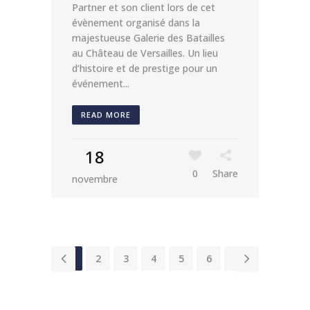
Partner et son client lors de cet
évènement organisé dans la
majestueuse Galerie des Batailles
au Château de Versailles. Un lieu
d’histoire et de prestige pour un
événement...
READ MORE
18
0
Share
novembre
1
2
3
4
5
6
7