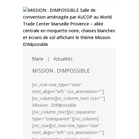
Marie
|
Actualités
MISSION : DIMPOSSIBLE
[vc_row row_type="row"
text_align="left" css_animation=""]
[vc_column][vc_column_text css=""]
Mission : DIMpossible
[/vc_column_text][vc_separator
type="transparent"][/vc_column]
[/vc_row][vc_row row_type="row"
text_align="left" css_animation=""]