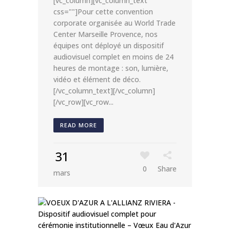
[vc_column][vc_column_text
css=""]Pour cette convention
corporate organisée au World Trade
Center Marseille Provence, nos
équipes ont déployé un dispositif
audiovisuel complet en moins de 24
heures de montage : son, lumière,
vidéo et élément de déco.
[/vc_column_text][/vc_column]
[/vc_row][vc_row...
READ MORE
31
0
Share
mars