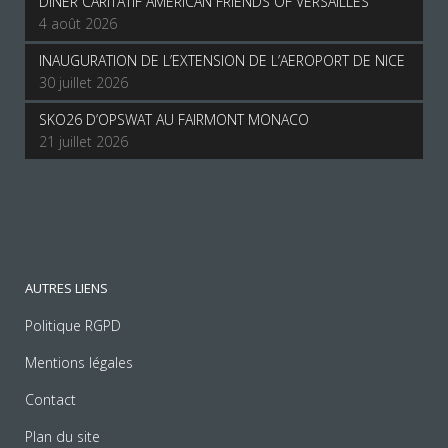
DINER CARITATIF AMERICAN FRIENDS OF VERSAILLES
4 août 2026
INAUGURATION DE L’EXTENSION DE L’AEROPORT DE NICE
30 juillet 2026
SKO26 D’OPSWAT AU FAIRMONT MONACO
21 juillet 2026
AUTRES LIENS
Politique RGPD
Mentions légales
Contact
Plan du site