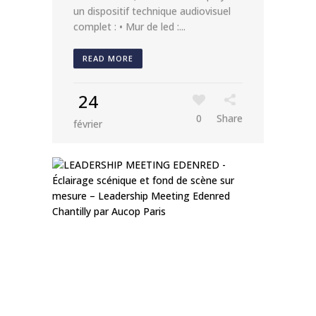
un dispositif technique audiovisuel
complet : • Mur de led :...
READ MORE
24
0
Share
février