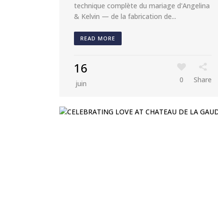
technique complète du mariage d'Angelina
& Kelvin — de la fabrication de...
READ MORE
16
0
Share
juin