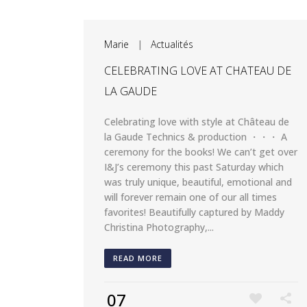
Marie
|
Actualités
CELEBRATING LOVE AT CHATEAU DE
LA GAUDE
Celebrating love with style at Château de
la Gaude Technics & production ・・・ A
ceremony for the books! We can’t get over
I&J’s ceremony this past Saturday which
was truly unique, beautiful, emotional and
will forever remain one of our all times
favorites! Beautifully captured by Maddy
Christina Photography,...
READ MORE
07