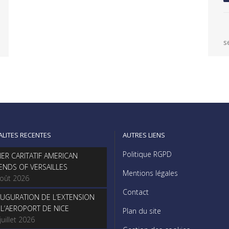
s
ALITES RECENTES
AUTRES LIENS
Politique RGPD
NER CARITATIF AMERICAN
IENDS OF VERSAILLES
Mentions légales
août 2026
Contact
AUGURATION DE L’EXTENSION
 L’AEROPORT DE NICE
Plan du site
juillet 2026