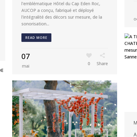
l'emblématique Hôtel du Cap Eden Roc,
AUCOP a conçu, fabriqué et déployé
l'intégralité des décors sur mesure, de la
o
sonorisation...
READ MORE
07
0
Share
mai
M
A