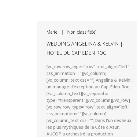
Marie
|
Non classifié(e)
WEDDING ANGELINA & KELVIN |
HOTEL DU CAP EDEN ROC
[vc_row row_type="row" text_align="left"
css_animation=""][vc_column]
[vc_column_text css=""] Angelina & Kelvin :
un mariage d'exception au Cap-Eden-Roc.
[/vc_column_text][vc_separator
type="transparent"][/vc_column][/vc_row]
[vc_row row_type="row" text_align="left"
css_animation=""][vc_column]
[vc_column_text css=""]Dans l'un des lieux
les plus mythiques de la Côte d'Azur,
AUCOP a orchestré la production