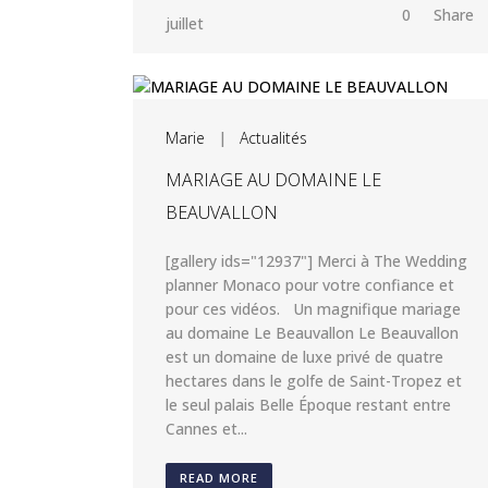
0
Share
juillet
Marie
|
Actualités
MARIAGE AU DOMAINE LE
BEAUVALLON
[gallery ids="12937"] Merci à The Wedding
planner Monaco pour votre confiance et
pour ces vidéos. Un magnifique mariage
au domaine Le Beauvallon Le Beauvallon
est un domaine de luxe privé de quatre
hectares dans le golfe de Saint-Tropez et
le seul palais Belle Époque restant entre
Cannes et...
READ MORE