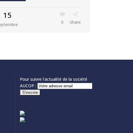
15
0
Share
eptembre
Pour suivre l'actualité de la société
AUCOP :