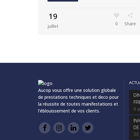
19
0
Share
juillet
ACTU
Aucop vous offre une solution globale
DI
de prestations techniques et deco pour
FR
la réussite de toutes manifestations et
4 
l'éblouissement de vos clients.
IN
DE
30 