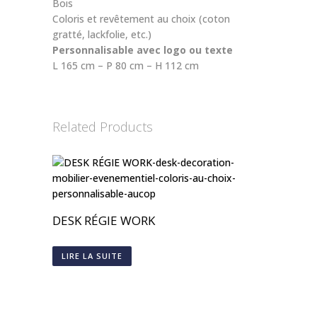
Bois
Coloris et revêtement au choix (coton
gratté, lackfolie, etc.)
Personnalisable avec logo ou texte
L 165 cm – P 80 cm – H 112 cm
Related Products
DESK RÉGIE WORK
LIRE LA SUITE