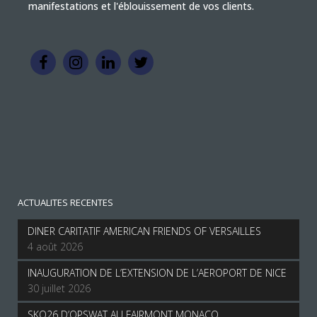
manifestations et l'éblouissement de vos clients.
ACTUALITES RECENTES
DINER CARITATIF AMERICAN FRIENDS OF VERSAILLES
4 août 2026
INAUGURATION DE L’EXTENSION DE L’AEROPORT DE NICE
30 juillet 2026
SKO26 D’OPSWAT AU FAIRMONT MONACO