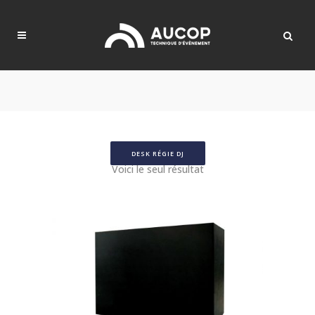
DESK RÉGIE DJ
Voici le seul résultat