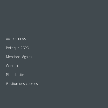
AUTRES LIENS
Politique RGPD
Mentions légales
Contact
Plan du site
Gestion des cookies