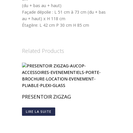
(du + bas au + haut)
Façade dépolie : L 51 cm à 73 cm (du + bas
au + haut) x H 118 cm
Étagère: L 42 cm P 30 cm H 85 cm
Related Products
PRESENTOIR ZIGZAG
LIRE LA SUITE