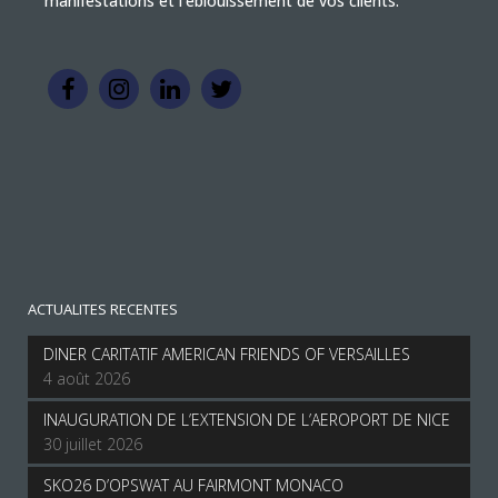
manifestations et l'éblouissement de vos clients.
ACTUALITES RECENTES
DINER CARITATIF AMERICAN FRIENDS OF VERSAILLES
4 août 2026
INAUGURATION DE L’EXTENSION DE L’AEROPORT DE NICE
30 juillet 2026
SKO26 D’OPSWAT AU FAIRMONT MONACO