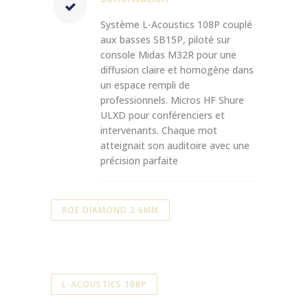
Système L-Acoustics 108P couplé
aux basses SB15P, piloté sur
console Midas M32R pour une
diffusion claire et homogène dans
un espace rempli de
professionnels. Micros HF Shure
ULXD pour conférenciers et
intervenants. Chaque mot
atteignait son auditoire avec une
précision parfaite
ROE DIAMOND 2.6MM
L-ACOUSTICS 108P