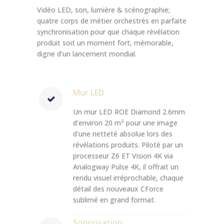
Vidéo LED, son, lumière & scénographie;
quatre corps de métier orchestrés en parfaite
synchronisation pour que chaque révélation
produit soit un moment fort, mémorable,
digne d’un lancement mondial.
Mur LED
Un mur LED ROE Diamond 2.6mm
d'environ 20 m² pour une image
d'une netteté absolue lors des
révélations produits. Piloté par un
processeur Z6 ET Vision 4K via
Analogway Pulse 4K, il offrait un
rendu visuel irréprochable, chaque
détail des nouveaux CForce
sublimé en grand format.
Sonorisation