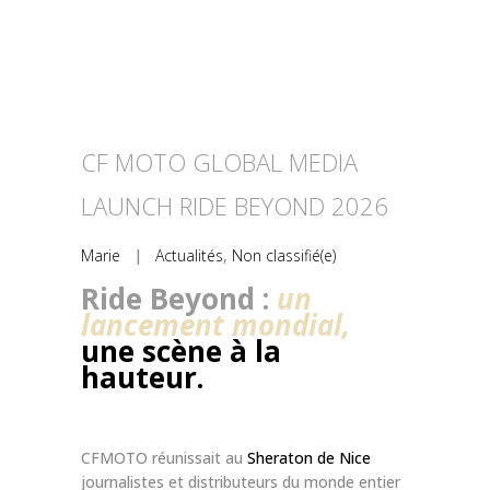
CF MOTO GLOBAL MEDIA
LAUNCH RIDE BEYOND 2026
Marie
|
Actualités
,
Non classifié(e)
Ride Beyond :
un
lancement mondial,
une scène à la
hauteur.
CFMOTO réunissait au
Sheraton de Nice
journalistes et distributeurs du monde entier