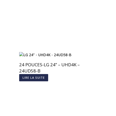
24 POUCES-LG 24’’ – UHD4K –
24UD58-B
LIRE LA SUITE