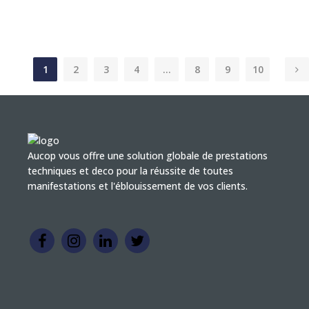
1
2
3
4
…
8
9
10
Aucop vous offre une solution globale de prestations
techniques et deco pour la réussite de toutes
manifestations et l'éblouissement de vos clients.