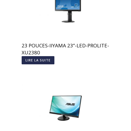
23 POUCES-IIYAMA 23’’-LED-PROLITE-
XU2380
LIRE LA SUITE