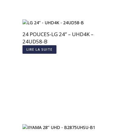
24 POUCES-LG 24’’ – UHD4K –
24UD58-B
LIRE LA SUITE