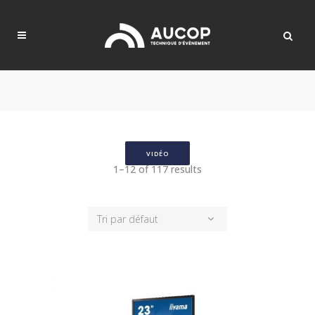
VIDÉO
1–12 of 117 results
Tri par défaut