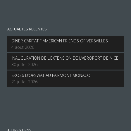
ACTUALITES RECENTES
DINER CARITATIF AMERICAN FRIENDS OF VERSAILLES
4 août 2026
INAUGURATION DE L’EXTENSION DE L’AEROPORT DE NICE
30 juillet 2026
SKO26 D’OPSWAT AU FAIRMONT MONACO
21 juillet 2026
AUTRES LIENS