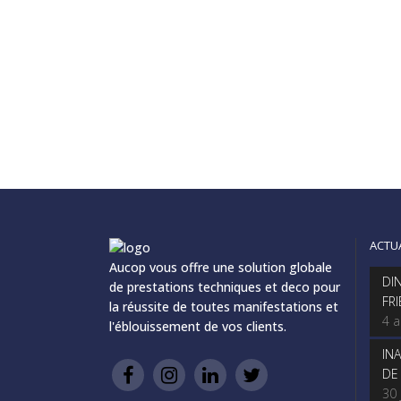
ACTU
Aucop vous offre une solution globale
DI
de prestations techniques et deco pour
FR
la réussite de toutes manifestations et
4 
l'éblouissement de vos clients.
IN
DE
30 