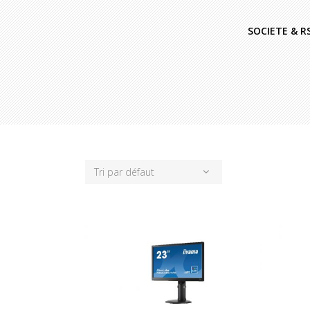
SOCIETE & R
Tri par défaut