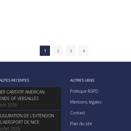
1
2
3
4
ALITES RECENTES
AUTRES LIENS
Politique RGPD
NER CARITATIF AMERICAN
IENDS OF VERSAILLES
Mentions légales
août 2026
Contact
AUGURATION DE L’EXTENSION
 L’AEROPORT DE NICE
Plan du site
juillet 2026