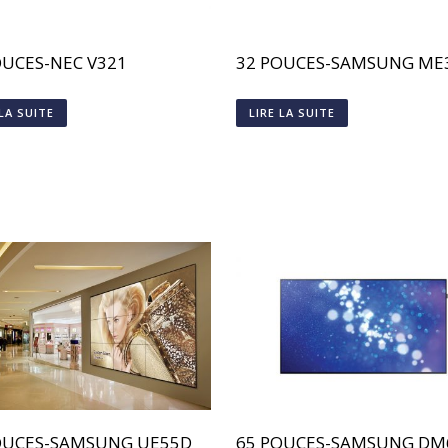
OUCES-NEC V321
32 POUCES-SAMSUNG ME
 LA SUITE
LIRE LA SUITE
OUCES-SAMSUNG UE55D
65 POUCES-SAMSUNG DM