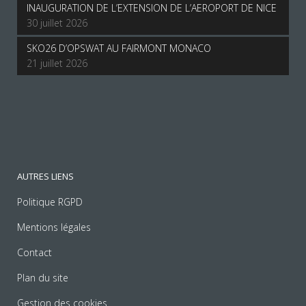
INAUGURATION DE L’EXTENSION DE L’AEROPORT DE NICE
30 juillet 2026
SKO26 D’OPSWAT AU FAIRMONT MONACO
21 juillet 2026
AUTRES LIENS
Politique RGPD
Mentions légales
Contact
Plan du site
Gestion des cookies