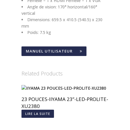
Femelle – 1 x HDMI Femelle – 1 x VGA
Angle de vision: 170° horizontal/160°
vertical
Dimensions: 659.5 x 410.5 (540.5) x 230
mm
Poids: 7.5 kg
MANUEL UTILISATEUR
Related Products
23 POUCES-IIYAMA 23’’-LED-PROLITE-
XU2380
LIRE LA SUITE