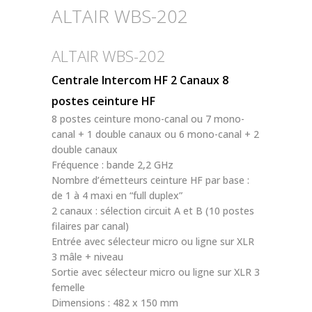
ALTAIR WBS-202
ALTAIR WBS-202
Centrale Intercom HF 2 Canaux 8
postes ceinture HF
8 postes ceinture mono-canal ou 7 mono-
canal + 1 double canaux ou 6 mono-canal + 2
double canaux
Fréquence : bande 2,2 GHz
Nombre d’émetteurs ceinture HF par base :
de 1 à 4 maxi en “full duplex”
2 canaux : sélection circuit A et B (10 postes
filaires par canal)
Entrée avec sélecteur micro ou ligne sur XLR
3 mâle + niveau
Sortie avec sélecteur micro ou ligne sur XLR 3
femelle
Dimensions : 482 x 150 mm