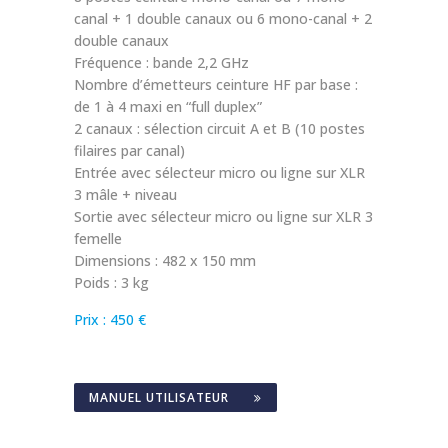
canal + 1 double canaux ou 6 mono-canal + 2
double canaux
Fréquence : bande 2,2 GHz
Nombre d’émetteurs ceinture HF par base :
de 1 à 4 maxi en “full duplex”
2 canaux : sélection circuit A et B (10 postes
filaires par canal)
Entrée avec sélecteur micro ou ligne sur XLR
3 mâle + niveau
Sortie avec sélecteur micro ou ligne sur XLR 3
femelle
Dimensions : 482 x 150 mm
Poids : 3 kg
Prix : 450 €
MANUEL UTILISATEUR