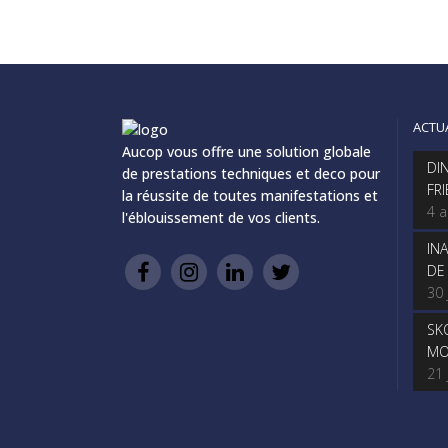
ACTU
Aucop vous offre une solution globale
DI
de prestations techniques et deco pour
FR
la réussite de toutes manifestations et
4 
l'éblouissement de vos clients.
IN
DE
30 
SK
MO
21 