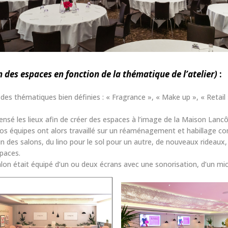
 des espaces en fonction de la thématique de l’atelier)
:
des thématiques bien définies : « Fragrance », « Make up », « Retail »
nsé les lieux afin de créer des espaces à l’image de la Maison Lanc
os équipes ont alors travaillé sur un réaménagement et habillage c
 des salons, du lino pour le sol pour un autre, de nouveaux rideaux,
spaces.
lon était équipé d’un ou deux écrans avec une sonorisation, d’un micr