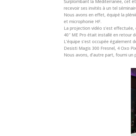
Surplombant la Méditerranée, cet étab
recevoir ses invités à un tel séminair
Nous avons en effet, équipé la plén
et microphonie HF.
La projection vidéo s’est effectuée
40″ ME Pro était installé en retour d
L’équipe s’est occupée également de 
Desisti Magis 300 Fresnel, 4 Oxo Pi
Nous avons, d’autre part, fourni un 