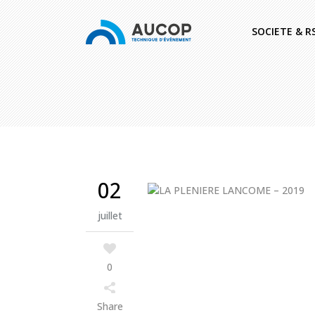
SOCIETE & R
02
juillet
0
Share