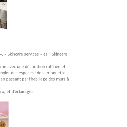
, « Skincare services » et « Skincare
ôme avec une décoration raffinée et
omplet des espaces : de la moquette
 en passant par l’habillage des murs à
o, et d’éclairages.