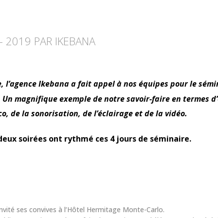
– 2019 PAR IKEBANA
 l’agence Ikebana a fait appel à nos équipes pour le sém
. Un magnifique exemple de notre savoir-faire en termes d’
 de la sonorisation, de l’éclairage et de la vidéo.
 deux soirées ont rythmé ces 4 jours de séminaire.
vité ses convives à l’Hôtel Hermitage Monte-Carlo.