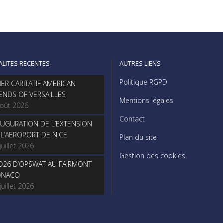
ALITES RECENTES
AUTRES LIENS
Politique RGPD
NER CARITATIF AMERICAN
IENDS OF VERSAILLES
Mentions légales
août 2026
Contact
AUGURATION DE L’EXTENSION
 L’AEROPORT DE NICE
Plan du site
juillet 2026
Gestion des cookies
O26 D’OPSWAT AU FAIRMONT
NACO
juillet 2026