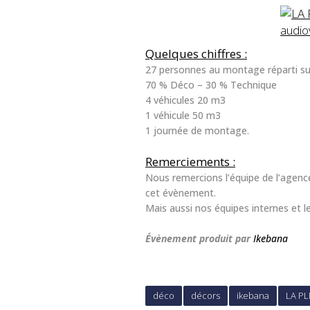
Quelques chiffres :
27 personnes au montage réparti sur
70 % Déco – 30 % Technique
4 véhicules 20 m3
1 véhicule 50 m3
1 journée de montage.
Remerciements :
Nous remercions l’équipe de l’agenc
cet évènement.
Mais aussi nos équipes internes et le
Évènement produit par
Ikebana
déco
décors
ikebana
LA PL