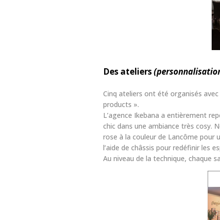
Des ateliers
(personnalisation
Cinq ateliers ont été organisés avec 
products ».
L’agence Ikebana a entièrement repe
chic dans une ambiance très cosy. N
rose à la couleur de Lancôme pour un
l’aide de châssis pour redéfinir les e
Au niveau de la technique, chaque sa