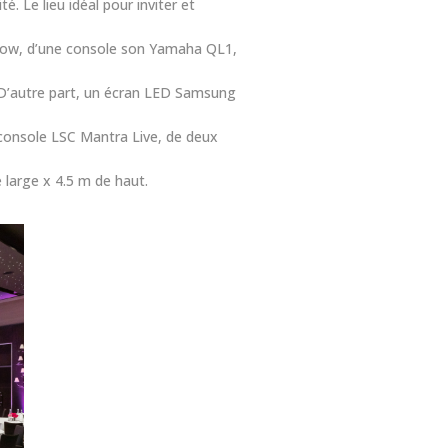
. Le lieu idéal pour inviter et
valow, d’une console son Yamaha QL1,
. D’autre part, un écran LED Samsung
e console LSC Mantra Live, de deux
 large x 4.5 m de haut.