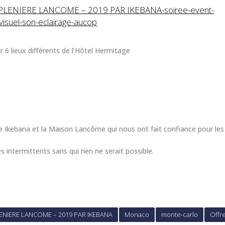
 6 lieux différents de l’Hôtel Hermitage
e Ikebana et la Maison Lancôme qui nous ont fait confiance pour les 
s intermittents sans qui rien ne serait possible.
ENIERE LANCOME – 2019 PAR IKEBANA
Monaco
monte-carlo
Offr