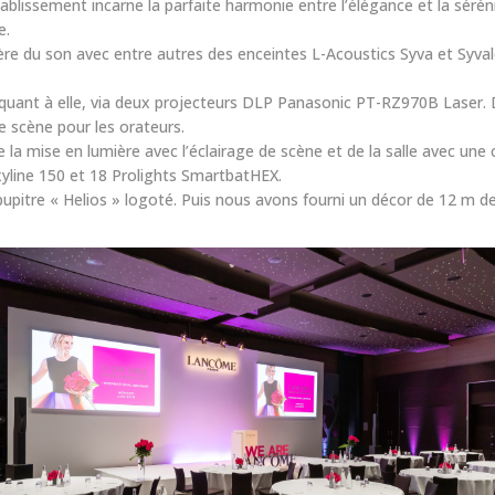
lissement incarne la parfaite harmonie entre l’élégance et la sérénité
e.
ière du son avec entre autres des enceintes L-Acoustics Syva et Sy
, quant à elle, via deux projecteurs DLP Panasonic PT-RZ970B Laser
e scène pour les orateurs.
la mise en lumière avec l’éclairage de scène et de la salle avec un
xyline 150 et 18 Prolights SmartbatHEX.
pupitre « Helios » logoté. Puis nous avons fourni un décor de 12 m de