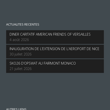
ACTUALITES RECENTES
DINER CARITATIF AMERICAN FRIENDS OF VERSAILLES
4 août 2026
INAUGURATION DE L’EXTENSION DE L’AEROPORT DE NICE
30 juillet 2026
SKO26 D’OPSWAT AU FAIRMONT MONACO
21 juillet 2026
AUTRES LIENS