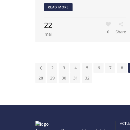
READ MORE
22
0
Share
mai
1
2
3
4
5
6
7
8
28
29
30
31
32
ACTU