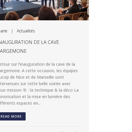
arie
|
Actualités
NAUGURATION DE LA CAVE
BARGEMONE
etour sur l’inauguration de la cave de la
argemone. A cette occasion, les équipes
ucop de Nice et de Marseille sont
ntervenues sur cette belle soirée avec
our mission 🎯 : la technique & la déco La
onorisation et la mise en lumière des
ifférents espaces en...
READ MORE