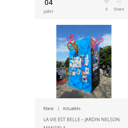
04
0
Share
juillet
Marie
|
Actualités
LA VIE EST BELLE – JARDIN NELSON