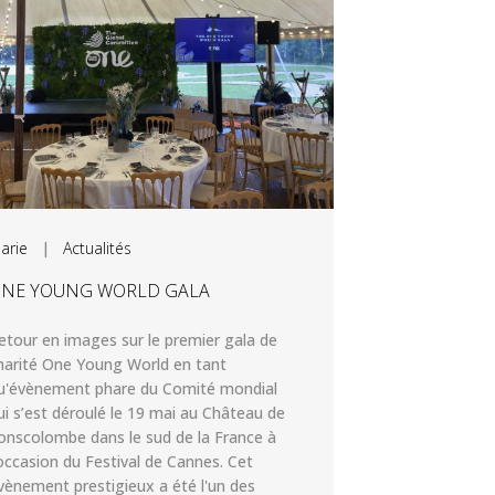
arie
|
Actualités
NE YOUNG WORLD GALA
etour en images sur le premier gala de
harité One Young World en tant
u'évènement phare du Comité mondial
ui s’est déroulé le 19 mai au Château de
onscolombe dans le sud de la France à
’occasion du Festival de Cannes. Cet
vènement prestigieux a été l'un des