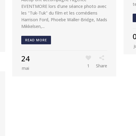
t
EVENTMORE lors d'une séance photo avec
les "Tuk-Tuk" du film et les comédiens
Harrison Ford, Phoebe Waller-Bridge, Mads
Mikkelsen,...
READ MORE
j
24
1
Share
mai