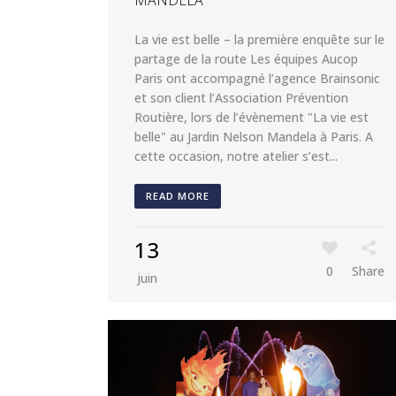
MANDELA
La vie est belle – la première enquête sur le
partage de la route Les équipes Aucop
Paris ont accompagné l’agence Brainsonic
et son client l’Association Prévention
Routière, lors de l’évènement "La vie est
belle" au Jardin Nelson Mandela à Paris. A
cette occasion, notre atelier s’est...
READ MORE
13
0
Share
juin