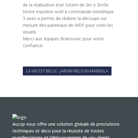
de la réalisation d’un totem de 2m x 3m50.
Notre machine-outil à commande numérique
3 axes a permis de réaliser la découpe sur
mesure des panneaux de MDF pour créer les
visuels.
Merci aux équipes Brainsonic pour votre
confiance.
LA VIE EST BELLE - JARDIN NELSON MANDELA
Aucop vous offre une solution globale de prestations
techniques et deco pour la réussite de toutes
manifestations et l'éblouissement de vos clients.