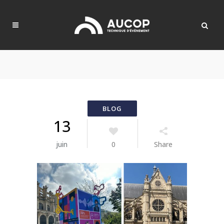
13
juin
0
Share