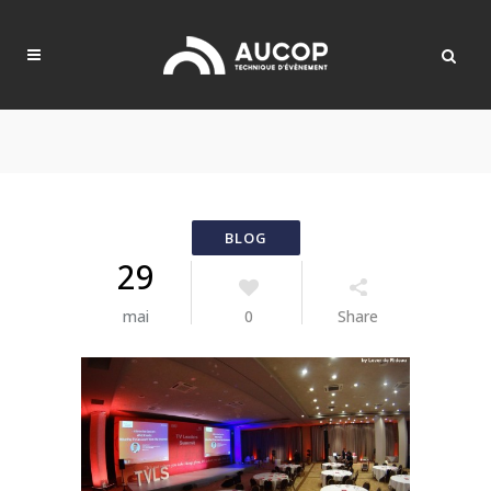
29
mai
0
Share