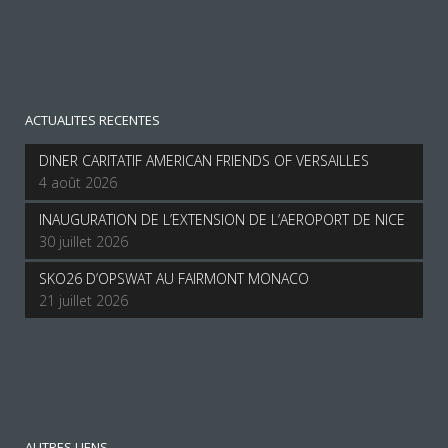
ACTUALITES RECENTES
DINER CARITATIF AMERICAN FRIENDS OF VERSAILLES
4 août 2026
INAUGURATION DE L’EXTENSION DE L’AEROPORT DE NICE
30 juillet 2026
SKO26 D’OPSWAT AU FAIRMONT MONACO
21 juillet 2026
AUTRES LIENS