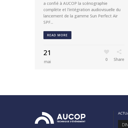
a confié à AUCOP la scénographie
complète et l'intégration audiovisuelle du
lancement de la gamme Sun Perfect Air
SPF...
READ MORE
21
0
Share
mai
ACTU
DI