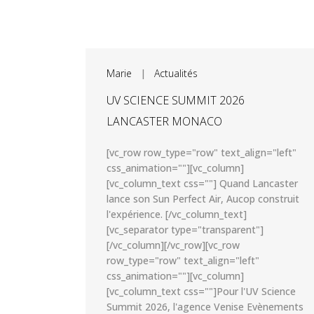
Marie
|
Actualités
UV SCIENCE SUMMIT 2026
LANCASTER MONACO
[vc_row row_type="row" text_align="left"
css_animation=""][vc_column]
[vc_column_text css=""] Quand Lancaster
lance son Sun Perfect Air, Aucop construit
l'expérience. [/vc_column_text]
[vc_separator type="transparent"]
[/vc_column][/vc_row][vc_row
row_type="row" text_align="left"
css_animation=""][vc_column]
[vc_column_text css=""]Pour l'UV Science
Summit 2026, l'agence Venise Evènements