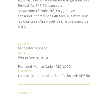
audiovisuelle du lancement de la gamme Sun
Perfect Air SPF 50, Lancaster.
Showroom rétroéclairé, Oxygen Bar
sensoriel, conférences 4K face à la mer : voici
les coulisses d’un projet de marque conçu de
A à Z.
CLIENT
Lancaster Monaco
AGENCE
Venise Evenements
LIEU
Fairmont Monte Carlo · MONACO
EDITION
Lancement de produit, Sun Perfect Air SPF 50
LE PROJET