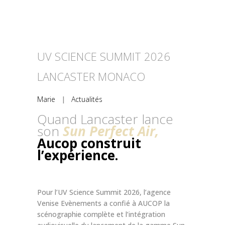
UV SCIENCE SUMMIT 2026
LANCASTER MONACO
Marie
|
Actualités
Quand Lancaster lance
son
Sun Perfect Air,
Aucop construit
l’expérience.
Pour l’UV Science Summit 2026, l’agence
Venise Evènements a confié à AUCOP la
scénographie complète et l’intégration