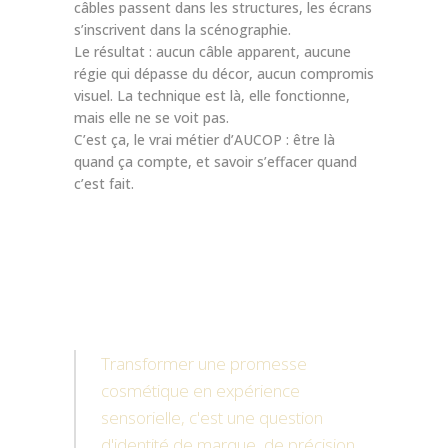
câbles passent dans les structures, les écrans
s’inscrivent dans la scénographie.
Le résultat : aucun câble apparent, aucune
régie qui dépasse du décor, aucun compromis
visuel. La technique est là, elle fonctionne,
mais elle ne se voit pas.
C’est ça, le vrai métier d’AUCOP : être là
quand ça compte, et savoir s’effacer quand
c’est fait.
Transformer une promesse
cosmétique en expérience
sensorielle, c'est une question
d'identité de marque, de précision