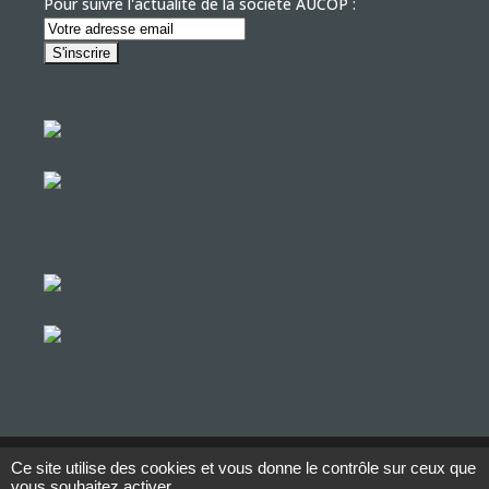
Pour suivre l'actualité de la société AUCOP :
© Copyright Aucop – 2022
Ce site utilise des cookies et vous donne le contrôle sur ceux que
vous souhaitez activer