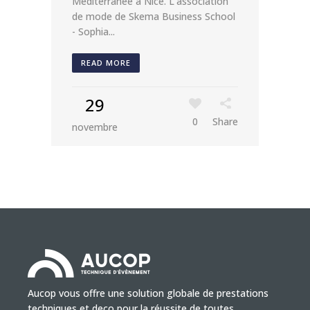
Méditerranée à Nice. L'association
de mode de Skema Business School
- Sophia...
READ MORE
29
0
Share
novembre
Aucop vous offre une solution globale de prestations
techniques et deco pour la réussite de toutes