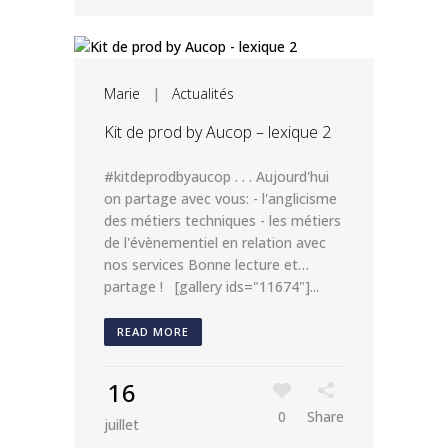
Marie
|
Actualités
Kit de prod by Aucop – lexique 2
#kitdeprodbyaucop . . . Aujourd'hui
on partage avec vous: - l'anglicisme
des métiers techniques - les métiers
de l'évènementiel en relation avec
nos services Bonne lecture et…
partage ! [gallery ids="11674"]...
READ MORE
16
0
Share
juillet