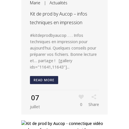
Marie
|
Actualités
Kit de prod by Aucop – infos
techniques en impression
#kitdeprodbyaucop . . . Infos
techniques en impression pour
aujourd'hui. Quelques conseils pour
préparer vos fichiers. Bonne lecture
et… partage ! [gallery
ids="11641,11643"]...
READ MORE
07
0
Share
juillet