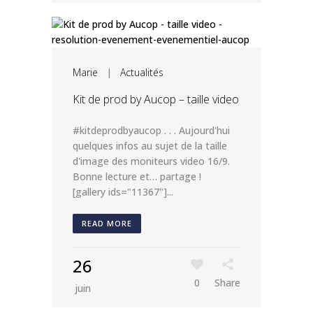
Marie
|
Actualités
Kit de prod by Aucop – taille video
#kitdeprodbyaucop . . . Aujourd'hui
quelques infos au sujet de la taille
d'image des moniteurs video 16/9.
Bonne lecture et… partage !
[gallery ids="11367"]...
READ MORE
26
0
Share
juin