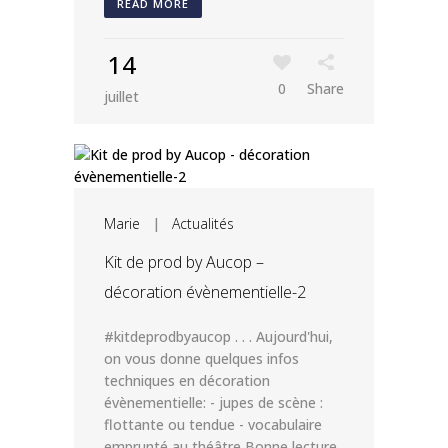
READ MORE
14
0
Share
juillet
Marie
|
Actualités
Kit de prod by Aucop –
décoration évènementielle-2
#kitdeprodbyaucop . . . Aujourd'hui,
on vous donne quelques infos
techniques en décoration
évènementielle: - jupes de scène :
flottante ou tendue - vocabulaire
emprunté au théâtre Bonne lecture