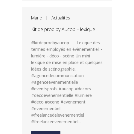
Marie
|
Actualités
Kit de prod by Aucop – lexique
#kitdeprodbyaucop . . . Lexique des
termes employés en évènementiel: -
lumière - déco - scène Un mini
lexique de mise en place et quelques
idées de scénographie.
#agencedecommunication
#agenceevenementielle
#eventsprofs #aucop #decors
#decoevenementielle #lumiere
#deco #scene #evenement
#evenementiel
#freelancedelevenementiel
#freelanceevenementiel...