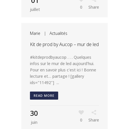
01
0
Share
juillet
Marie
|
Actualités
Kit de prod by Aucop – mur de led
#kitdeprodbyaucop . . . Quelques
infos sur le mur de led aujourd'hui.
Pour en savoir plus c'est ici ! Bonne
lecture et… partage ! [gallery
ids="11492"] ...
READ MORE
30
0
Share
juin