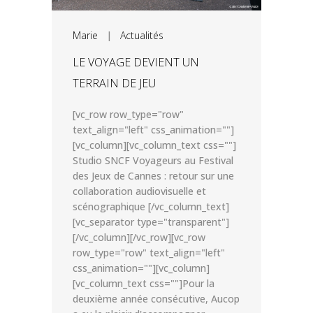
Marie
|
Actualités
LE VOYAGE DEVIENT UN
TERRAIN DE JEU
[vc_row row_type="row"
text_align="left" css_animation=""]
[vc_column][vc_column_text css=""]
Studio SNCF Voyageurs au Festival
des Jeux de Cannes : retour sur une
collaboration audiovisuelle et
scénographique [/vc_column_text]
[vc_separator type="transparent"]
[/vc_column][/vc_row][vc_row
row_type="row" text_align="left"
css_animation=""][vc_column]
[vc_column_text css=""]Pour la
deuxième année consécutive, Aucop