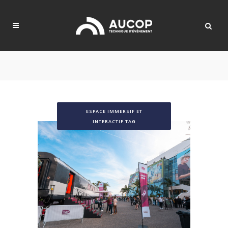
ESPACE IMMERSIF ET
INTERACTIF TAG