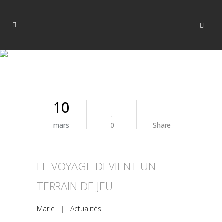
10
mars
0
Share
LE VOYAGE DEVIENT UN
TERRAIN DE JEU
Marie
|
Actualités