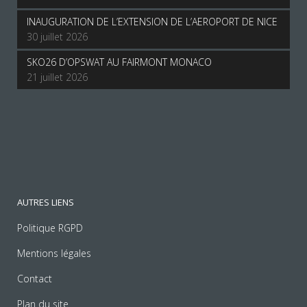
INAUGURATION DE L’EXTENSION DE L’AEROPORT DE NICE
30 juillet 2026
SKO26 D’OPSWAT AU FAIRMONT MONACO
21 juillet 2026
AUTRES LIENS
Politique RGPD
Mentions légales
Contact
Plan du site