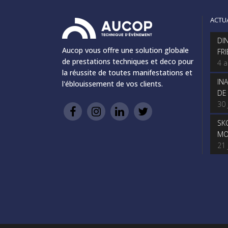
ACTU
DI
Aucop vous offre une solution globale
FR
de prestations techniques et deco pour
4 
la réussite de toutes manifestations et
IN
l'éblouissement de vos clients.
DE
30 
SK
MO
21 