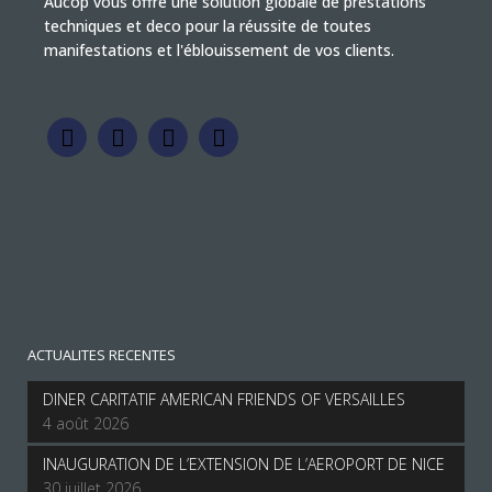
Aucop vous offre une solution globale de prestations
techniques et deco pour la réussite de toutes
manifestations et l'éblouissement de vos clients.
ACTUALITES RECENTES
DINER CARITATIF AMERICAN FRIENDS OF VERSAILLES
4 août 2026
INAUGURATION DE L’EXTENSION DE L’AEROPORT DE NICE
30 juillet 2026