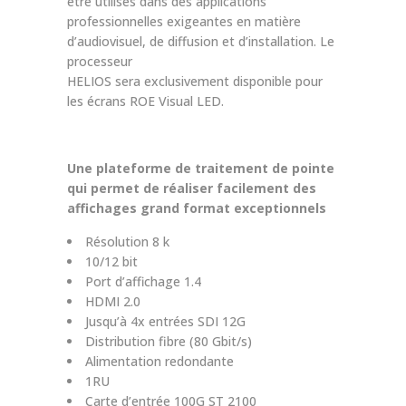
être utilisés dans des applications
professionnelles exigeantes en matière
d’audiovisuel, de diffusion et d’installation. Le
processeur
HELIOS sera exclusivement disponible pour
les écrans ROE Visual LED.
Une plateforme de traitement de pointe
qui permet de réaliser facilement des
affichages grand format exceptionnels
Résolution 8 k
10/12 bit
Port d’affichage 1.4
HDMI 2.0
Jusqu’à 4x entrées SDI 12G
Distribution fibre (80 Gbit/s)
Alimentation redondante
1RU
Carte d’entrée 100G ST 2100