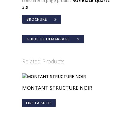
consulter la page produit
ROE Black Quartz
3.9
BROCHURE
GUIDE DE DÉMARRAGE
Related Products
MONTANT STRUCTURE NOIR
LIRE LA SUITE