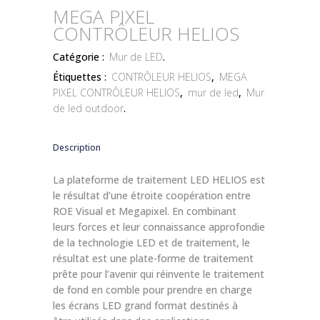
MEGA PIXEL
CONTRÔLEUR HELIOS
Catégorie :
Mur de LED
.
Étiquettes :
CONTRÔLEUR HELIOS
,
MEGA
PIXEL CONTRÔLEUR HELIOS
,
mur de led
,
Mur
de led outdoor
.
Description
La plateforme de traitement LED HELIOS est
le résultat d’une étroite coopération entre
ROE Visual et Megapixel. En combinant
leurs forces et leur connaissance approfondie
de la technologie LED et de traitement, le
résultat est une plate-forme de traitement
prête pour l’avenir qui réinvente le traitement
de fond en comble pour prendre en charge
les écrans LED grand format destinés à