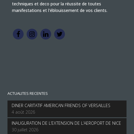
techniques et deco pour la réussite de toutes
manifestations et l'éblouissement de vos clients.
ACTUALITES RECENTES
DINER CARITATIF AMERICAN FRIENDS OF VERSAILLES
4 août 2026
INAUGURATION DE L’EXTENSION DE L’AEROPORT DE NICE
30 juillet 2026