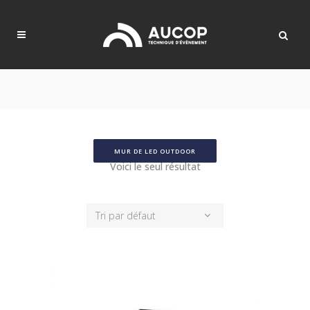
MUR DE LED OUTDOOR
Voici le seul résultat
Tri par défaut