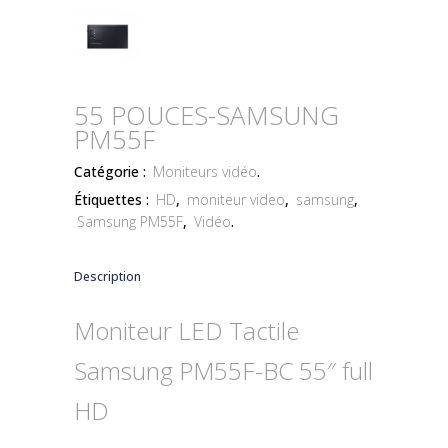
55 POUCES-SAMSUNG
PM55F
Catégorie :
Moniteurs vidéo
.
Étiquettes :
HD
,
moniteur video
,
samsung
,
Samsung PM55F
,
Vidéo
.
Description
Moniteur LED Tactile
Samsung PM55F-BC 55″ full
HD