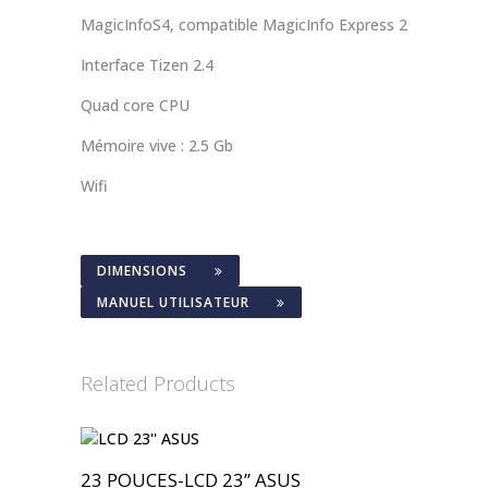
MagicInfoS4, compatible MagicInfo Express 2
Interface Tizen 2.4
Quad core CPU
Mémoire vive : 2.5 Gb
Wifi
DIMENSIONS
MANUEL UTILISATEUR
Related Products
23 POUCES-LCD 23’’ ASUS