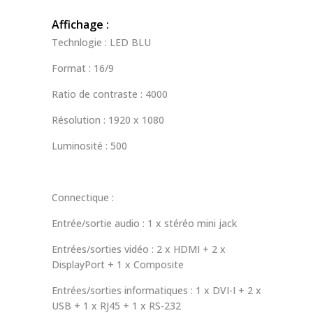
Affichage :
Technlogie : LED BLU
Format : 16/9
Ratio de contraste : 4000
Résolution : 1920 x 1080
Luminosité : 500
Connectique :
Entrée/sortie audio : 1 x stéréo mini jack
Entrées/sorties vidéo : 2 x HDMI + 2 x
DisplayPort + 1 x Composite
Entrées/sorties informatiques : 1 x DVI-I + 2 x
USB + 1 x RJ45 + 1 x RS-232