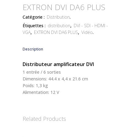
EXTRON DVI DA6 PLUS
Catégorie :
Distribution
.
Étiquettes :
distribution
,
DVI - SDI - HDMI -
VGA
,
EXTRON DVI DA6 PLUS
,
Vidéo
.
Description
Distributeur amplificateur DVI
1 entrée / 6 sorties
Dimensions: 44.4 x 4,4 x 21.6 cm
Poids: 1,3 kg
Alimentation: 12 V
Related Products