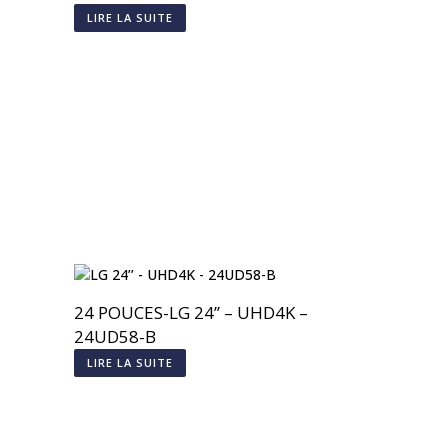
LIRE LA SUITE
24 POUCES-LG 24’’ – UHD4K –
24UD58-B
LIRE LA SUITE