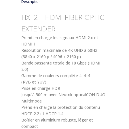
Description
HXT2 – HDMI FIBER OPTIC
EXTENDER
Prend en charge les signaux HDMI 2.x et
HDMI 1.
Résolution maximale de 4K UHD à 60Hz
(3840 x 2160 p / 4096 x 2160 p)
Bande passante totale de 18 Gbps (HDMI
2.0)
Gamme de couleurs complète 4: 4: 4
(RVB et YUV)
Prise en charge HDR
Jusqu’à 500 m avec Neutrik opticalCON DUO
Multimode
Prend en charge la protection du contenu
HDCP 2.2 et HDCP 1.4
Boîtier en aluminium robuste, léger et
compact