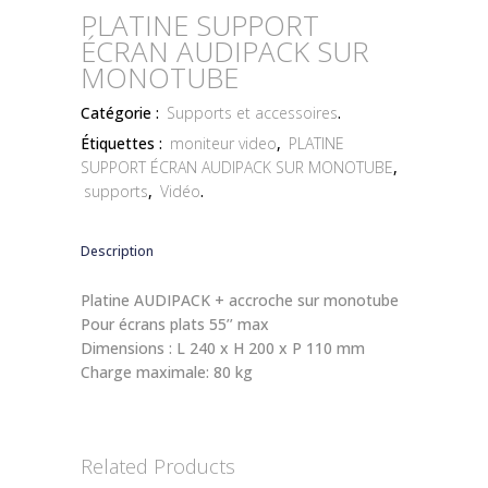
PLATINE SUPPORT
ÉCRAN AUDIPACK SUR
MONOTUBE
Catégorie :
Supports et accessoires
.
Étiquettes :
moniteur video
,
PLATINE
SUPPORT ÉCRAN AUDIPACK SUR MONOTUBE
,
supports
,
Vidéo
.
Description
Platine AUDIPACK + accroche sur monotube
Pour écrans plats 55’’ max
Dimensions : L 240 x H 200 x P 110 mm
Charge maximale: 80 kg
Related Products