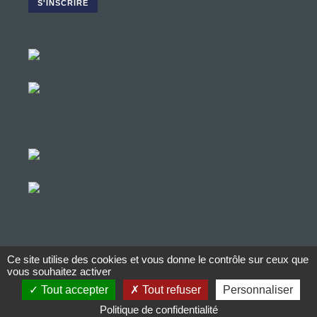
Ce site utilise des cookies et vous donne le contrôle sur ceux que
© Copyright Aucop – 2022
vous souhaitez activer
Tout accepter
Tout refuser
Personnaliser
© Copyright Aucop – 2022
Politique de confidentialité