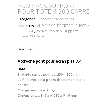
AUDIPACK SUPPORT
POUR TOTEM 300 CARRÉ
Catégorie :
Supports et accessoires
.
Étiquettes :
AUDIPACK SUPPORT POUR TOTEM
300 CARRÉ
,
moniteurs video
,
supports
,
totem 300
,
Vidéo
.
Description
Accroche pont pour écran plat 85’’
max
S’adapte sur les poutres: 250 – 300 mm
Se fixe avec deux pinces directement sur la
poutre
Charge maximale: 85 kg
Dimensions: L 345 x H 280 x P 19 mm