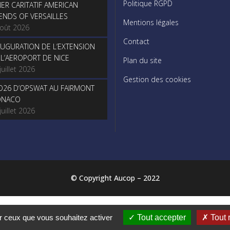
Politique RGPD
NER CARITATIF AMERICAN
IENDS OF VERSAILLES
Mentions légales
août 2026
Contact
AUGURATION DE L’EXTENSION
 L’AEROPORT DE NICE
Plan du site
juillet 2026
Gestion des cookies
O26 D’OPSWAT AU FAIRMONT
NACO
juillet 2026
© Copyright Aucop – 2022
© Copyright Aucop – 2022
ur ceux que vous souhaitez activer
Tout accepter
Tout 