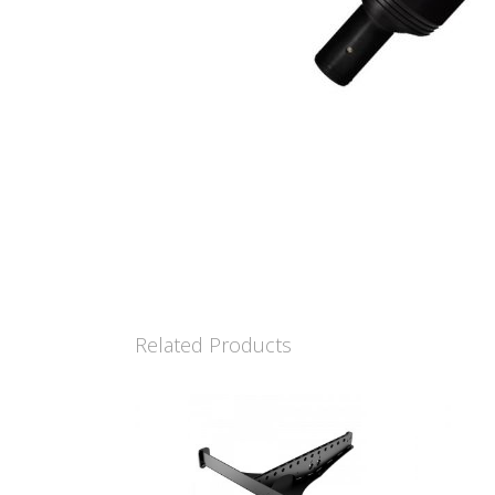
Related Products