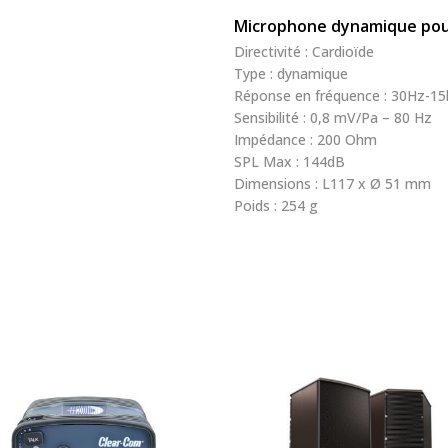
Microphone dynamique pour
Directivité : Cardioïde
Type : dynamique
Réponse en fréquence : 30Hz-1
Sensibilité : 0,8 mV/Pa – 80 Hz
Impédance : 200 Ohm
SPL Max : 144dB
Dimensions : L117 x Ø 51 mm
Poids : 254 g