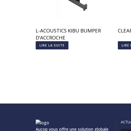
L-ACOUSTICS KIBU BUMPER
CLEA
D’ACCROCHE
LIRE LA SUITE
LIRE
ACTU
Aucop vous offre une solution globale