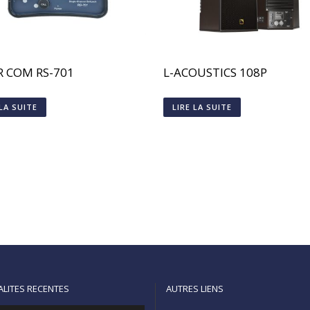
R COM RS-701
L-ACOUSTICS 108P
 LA SUITE
LIRE LA SUITE
ALITES RECENTES
AUTRES LIENS