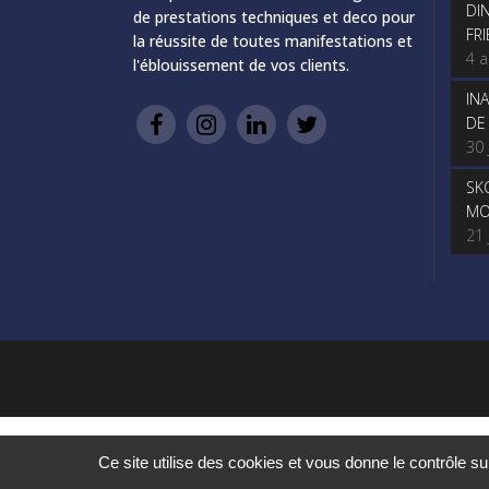
DI
de prestations techniques et deco pour
FR
la réussite de toutes manifestations et
4 
l'éblouissement de vos clients.
IN
DE
30 
SK
MO
21 
Ce site utilise des cookies et vous donne le contrôle s