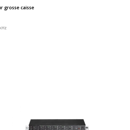
 grosse caisse
5kHz