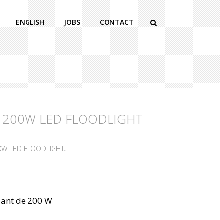
ENGLISH
JOBS
CONTACT
 200W LED FLOODLIGHT
0W LED FLOODLIGHT
.
llant de 200 W