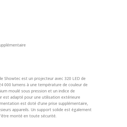
supplémentaire
e Showtec est un projecteur avec 320 LED de
e 24 000 lumens à une température de couleur de
nium moulé sous pression et un indice de
r est adapté pour une utilisation extérieure
alimentation est doté d’une prise supplémentaire,
lusieurs appareils. Un support solide est également
d’être monté en toute sécurité.