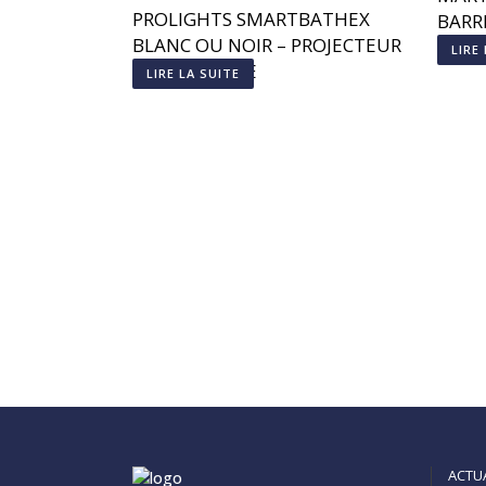
PROLIGHTS SMARTBATHEX
BARR
BLANC OU NOIR – PROJECTEUR
LIRE
SUR BATTERIE
LIRE LA SUITE
ACTU