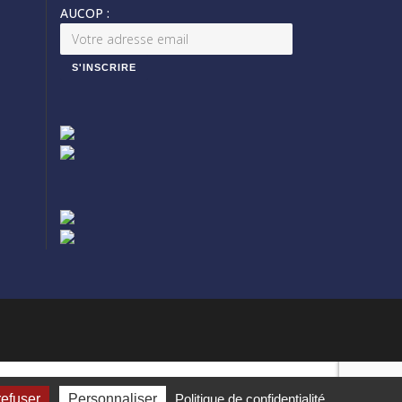
AUCOP :
refuser
Personnaliser
Politique de confidentialité