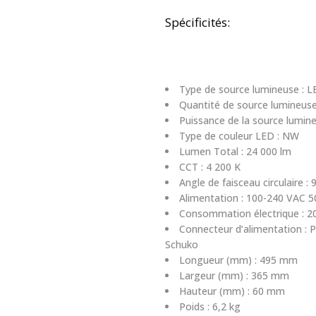
Spécificités:
Type de source lumineuse : 
Quantité de source lumineuse
Puissance de la source lumine
Type de couleur LED : NW
Lumen Total : 24 000 lm
CCT : 4 200 K
Angle de faisceau circulaire : 
Alimentation : 100-240 VAC 5
Consommation électrique : 2
Connecteur d’alimentation : P
Schuko
Longueur (mm) : 495 mm
Largeur (mm) : 365 mm
Hauteur (mm) : 60 mm
Poids : 6,2 kg