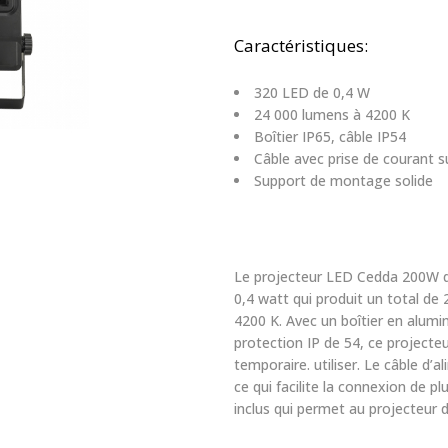
Caractéristiques:
320 LED de 0,4 W
24 000 lumens à 4200 K
Boîtier IP65, câble IP54
Câble avec prise de courant 
Support de montage solide
Le projecteur LED Cedda 200W d
0,4 watt qui produit un total d
4200 K. Avec un boîtier en alumi
protection IP de 54, ce projecteu
temporaire. utiliser. Le câble d’
ce qui facilite la connexion de p
inclus qui permet au projecteur 