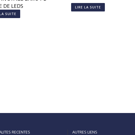
E DE LEDS
LIRE LA SUITE
 LA SUITE
ALITES RECENTES
AUTRES LIENS