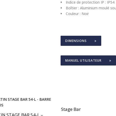
Indice de protection IP : IP54
Boîtier : Aluminium moulé so
Couleur : Noir
DIMENSIONS
MANUEL UTILISATEUR
Stage Bar
IN STAGE BAR 54-L –