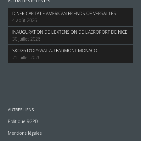
ACTUALITES RECENTES
DINER CARITATIF AMERICAN FRIENDS OF VERSAILLES
4 août 2026
INAUGURATION DE L’EXTENSION DE L’AEROPORT DE NICE
30 juillet 2026
SKO26 D’OPSWAT AU FAIRMONT MONACO
21 juillet 2026
AUTRES LIENS
Politique RGPD
Mentions légales