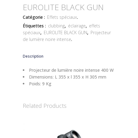
EUROLITE BLACK GUN
Catégorie :
Effets spéciaux
.
Étiquettes :
clubbing
,
éclairage
,
effets
spéciaux
,
EUROLITE BLACK GUN
,
Projecteur
de lumière noire intense
.
Description
Projecteur de lumière noire intense 400 W
Dimensions: L 355 x l 355 x H 305 mm
Poids: 9 Kg
Related Products