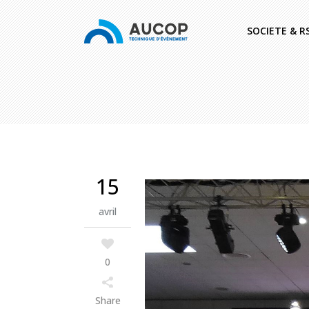
SOCIETE & R
15
avril
0
Share