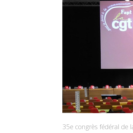
35e congrès fédéral de 