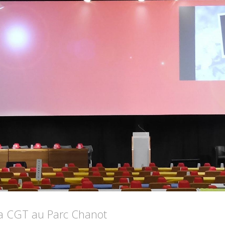
la CGT au Parc Chanot