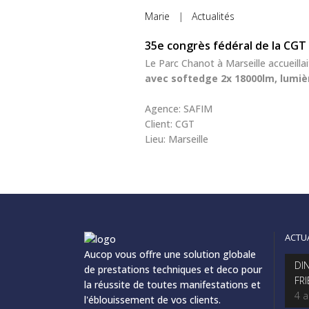
Marie
|
Actualités
35e congrès fédéral de la CGT
Le Parc Chanot à Marseille accueilla
avec softedge 2x 18000lm, lumièr
Agence: SAFIM
Client: CGT
Lieu: Marseille
ACTU
Aucop vous offre une solution globale
DI
de prestations techniques et deco pour
FR
la réussite de toutes manifestations et
4 
l'éblouissement de vos clients.