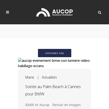
VOITURES TAG
Marie
|
Actualités
Soirée au Palm Beach à Cannes
pour BMW
BMW et Aucop Retour en images