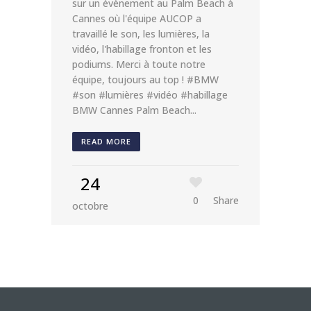
sur un évènement au Palm Beach à
Cannes où l'équipe AUCOP a
travaillé le son, les lumières, la
vidéo, l'habillage fronton et les
podiums. Merci à toute notre
équipe, toujours au top ! #BMW
#son #lumières #vidéo #habillage
BMW Cannes Palm Beach...
READ MORE
24
0
Share
octobre