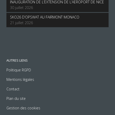
INAUGURATION DE L’EXTENSION DE L’AEROPORT DE NICE
30 juillet 2026
SKO26 D’OPSWAT AU FAIRMONT MONACO
21 juillet 2026
AUTRES LIENS
Politique RGPD
Mentions légales
Contact
Plan du site
Gestion des cookies