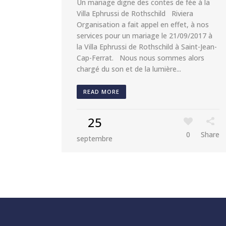
Un mariage digne des contes de fée à la
Villa Ephrussi de Rothschild Riviera
Organisation a fait appel en effet, à nos
services pour un mariage le 21/09/2017 à
la Villa Ephrussi de Rothschild à Saint-Jean-
Cap-Ferrat. Nous nous sommes alors
chargé du son et de la lumière...
READ MORE
25
0
Share
septembre