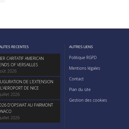
ALITES RECENTES
AUTRES LIENS
Politique RGPD
NER CARITATIF AMERICAN
IENDS OF VERSAILLES
Mentions légales
août 2026
Contact
AUGURATION DE L’EXTENSION
 L’AEROPORT DE NICE
Plan du site
juillet 2026
Gestion des cookies
O26 D’OPSWAT AU FAIRMONT
NACO
juillet 2026