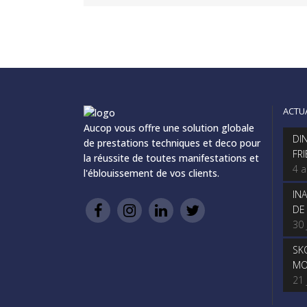
ACTU
Aucop vous offre une solution globale
DI
de prestations techniques et deco pour
FR
la réussite de toutes manifestations et
4 
l'éblouissement de vos clients.
IN
DE
30 
SK
MO
21 