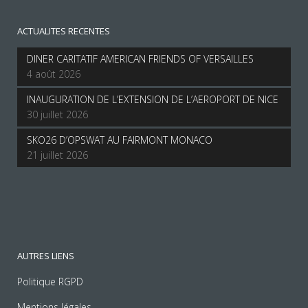
ACTUALITES RECENTES
DINER CARITATIF AMERICAN FRIENDS OF VERSAILLES
4 août 2026
INAUGURATION DE L’EXTENSION DE L’AEROPORT DE NICE
30 juillet 2026
SKO26 D’OPSWAT AU FAIRMONT MONACO
21 juillet 2026
AUTRES LIENS
Politique RGPD
Mentions légales