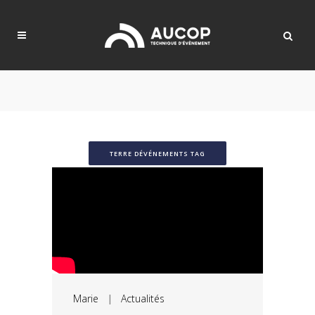
TERRE DÉVÉNEMENTS TAG
Marie
|
Actualités