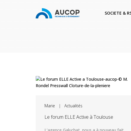
SOCIETE & R
Marie
|
Actualités
Le forum ELLE Active à Toulouse
L’agence Galuchat, nous a à nouveau fait